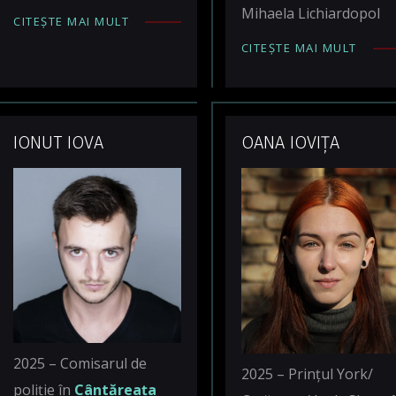
Mihaela Lichiardopol
CITEȘTE MAI MULT
CITEȘTE MAI MULT
IONUT IOVA
OANA IOVIȚA
2025 – Comisarul de
2025 – Prințul York/
poliție în
Cântăreața