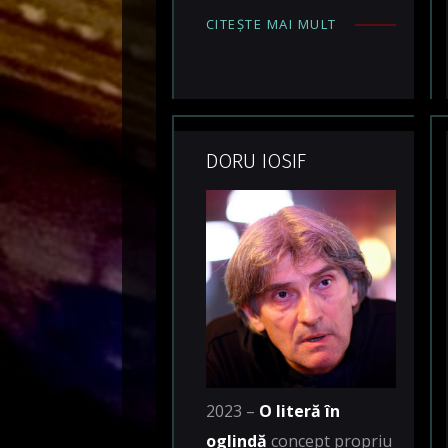
CITEȘTE MAI MULT
DORU IOSIF
2023 –
O literă în
oglindă
concept propriu