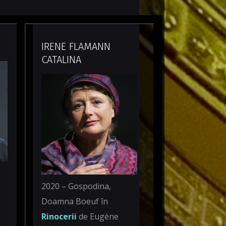
IRENE FLAMANN
CATALINA
e
2020 – Gospodina,
Doamna Boeuf în
Rinocerii
de Eugène