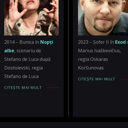
2014 – Bunica în
Nopți
2023 – Șofer II în
Exod
albe
, scenariu de
Marius Ivaškevičius,
Stefano de Luca după
regia Oskaras
Dostoievski, regia
Koršunovas
Stefano de Luca
CITEȘTE MAI MULT
CITEȘTE MAI MULT