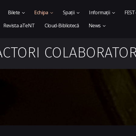
Bilete
Echipa
Spații
Informații
FEST
Revista aTeNT
Cloud-Bibliotecă
News
ACTORI COLABORATOR