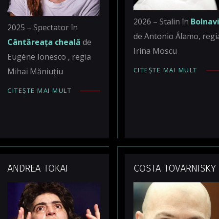
2026 – Stalin în
Bolnavi
2025 – Spectator în
de Antonio Álamo, regi
Cântăreața cheală
de
Irina Moscu
Eugène Ionesco , regia
CITEȘTE MAI MULT
Mihai Măniuțiu
CITEȘTE MAI MULT
ANDREA TOKAI
COSTA TOVARNISKY