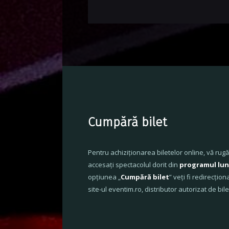
Cumpără bilet
Pentru achiziționarea biletelor online, vă rug
accesați spectacolul dorit din
programul lun
opțiunea „
Cumpără bilet
” veți fi redirecțion
site-ul eventim.ro, distributor autorizat de bile