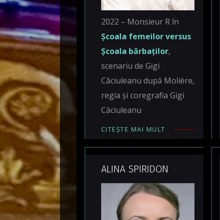
2022 – Monsieur R în
Școala femeilor versus
Școala bărbaților
,
scenariu de Gigi
Căciuleanu după Molière,
regia și coregrafia Gigi
Căciuleanu
CITEȘTE MAI MULT
ALINA SPIRIDON