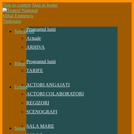
Skip to content
Skip to footer
Programul lunii
Spectacole
Actuale
ARHIVA
Programul lunii
Bilete
TARIFE
ACTORI ANGAJAȚI
Echipa
ACTORI COLABORATORI
REGIZORI
SCENOGRAFI
SALA MARE
Spații