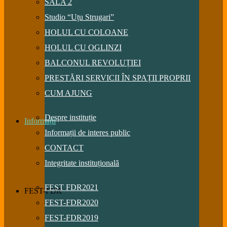
SALA 2
Studio “Uțu Strugari”
HOLUL CU COLOANE
HOLUL CU OGLINZI
BALCONUL REVOLUȚIEI
PRESTĂRI SERVICII ÎN SPAȚII PROPRII
CUM AJUNG
Despre instituție
Informații
Informații de interes public
CONTACT
Integritate instituțională
FEST FDR2021
FEST-FDR
FEST-FDR2020
FEST-FDR2019