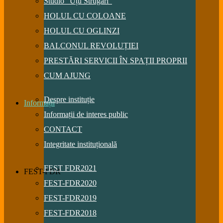
Studio “Uțu Strugari”
HOLUL CU COLOANE
HOLUL CU OGLINZI
BALCONUL REVOLUȚIEI
PRESTĂRI SERVICII ÎN SPAȚII PROPRII
CUM AJUNG
Despre instituție
Informații
Informații de interes public
CONTACT
Integritate instituțională
FEST FDR2021
FEST-FDR
FEST-FDR2020
FEST-FDR2019
FEST-FDR2018