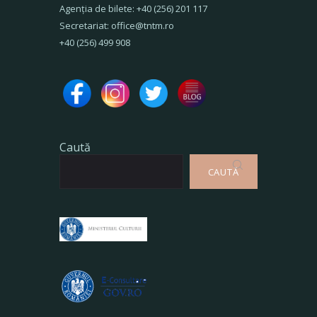
Agenţia de bilete: +40 (256) 201 117
Secretariat: office@tntm.ro
+40 (256) 499 908
Caută
CAUTĂ