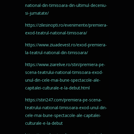
national-din-timisoara-din-ultimul-deceniu-
si-jumatate/
https://zilesinopti.ro/evenimente/premiera-
exod-teatrul-national-timisoara/
https://www.ziuadevest.ro/exod-premiera-
la-teatrul-national-din-timisoara/
https://www.ziarelive.ro/stiri/premiera-pe-
scena-teatrului-national-timisoara-exod-
unul-din-cele-mai-bune-spectacole-ale-
capitalei-culturale-e-la-debut.html
https://stiri247.com/premiera-pe-scena-
teatrului-national-timisoara-exod-unul-din-
cele-mai-bune-spectacole-ale-capitalei-
culturale-e-la-debut