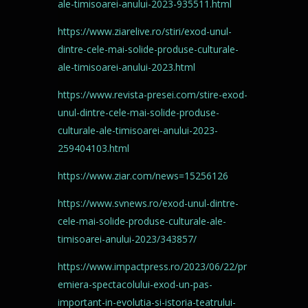
ale-timisoarei-anului-2023-935511.html
https://www.ziarelive.ro/stiri/exod-unul-
dintre-cele-mai-solide-produse-culturale-
ale-timisoarei-anului-2023.html
https://www.revista-presei.com/stire-exod-
unul-dintre-cele-mai-solide-produse-
culturale-ale-timisoarei-anului-2023-
259404103.html
https://www.ziar.com/news=15256126
https://www.svnews.ro/exod-unul-dintre-
cele-mai-solide-produse-culturale-ale-
timisoarei-anului-2023/343857/
https://www.impactpress.ro/2023/06/22/pr
emiera-spectacolului-exod-un-pas-
important-in-evolutia-si-istoria-teatrului-