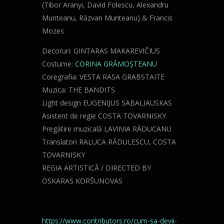
(Tibor Aranyi, David Folescu, Alexandru
Munteanu, Răzvan Munteanu) & Francis
Mozes
Decoruri: GINTARAS MAKAREVIČIUS
Costume:
CORINA GRĂMOȘTEANU
Coregrafia: VESTA RASA GRABSTAITE
Muzica: THE BANDITS
Light design EUGENIJUS SABALIAUSKAS
Asistent de regie COSTA TOVARNISKY
Pregătire muzicală LAVINIA RĂDUCANU
Translatori RALUCA RĂDULESCU, COSTA
TOVARNISKY
REGIA ARTISTICĂ / DIRECTED BY
OSKARAS KORŠUNOVAS
https://www.contributors.ro/cum-sa-devii-