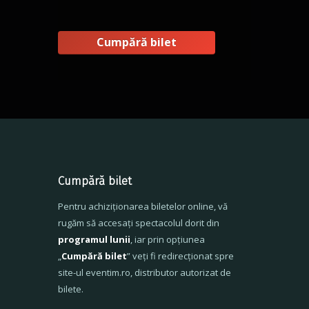
Cumpără bilet
Cumpără bilet
Pentru achiziționarea biletelor online, vă
rugăm să accesați spectacolul dorit din
programul lunii
, iar prin opțiunea
„
Cumpără bilet
” veți fi redirecționat spre
site-ul eventim.ro, distributor autorizat de
bilete.