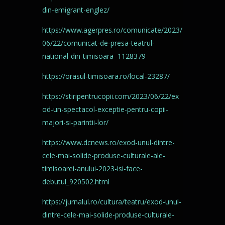
din-emigrant-englez/
https://www.agerpres.ro/comunicate/2023/
06/22/comunicat-de-presa-teatrul-
national-din-timisoara–1128379
https://orasul-timisoara.ro/local-23287/
https://stiripentrucopii.com/2023/06/22/ex
od-un-spectacol-exceptie-pentru-copii-
majori-si-parintii-lor/
https://www.dcnews.ro/exod-unul-dintre-
cele-mai-solide-produse-culturale-ale-
timisoarei-anului-2023-isi-face-
debutul_920502.html
https://jurnalul.ro/cultura/teatru/exod-unul-
dintre-cele-mai-solide-produse-culturale-