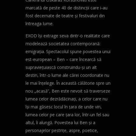
marcată de peste 40 de distincții care i-au
fost decernate de teatre și festivaluri din
întreaga lume.
EXOD își extrage seva dintr-o realitate care
modelează societatea contemporană:
emigrația. Spectacolul spune povestea unui
est-european – Ben – care încearcă să
supraviețuiască construindu-și un alt
destin, într-o lume ale cărei coordonate nu
le mai înțelege. În această călătorie spre un
nou „acasă”, Ben este nevoit să traverseze
lumea celor dezrădăcinați, a celor care nu
își mai găsesc locul în țara de unde vin,
lumea celor pe care țara lor, într-un fel sau
altul, îi alungă. Povestea lui Ben și a
personajelor pestrițe, aspre, poetice,