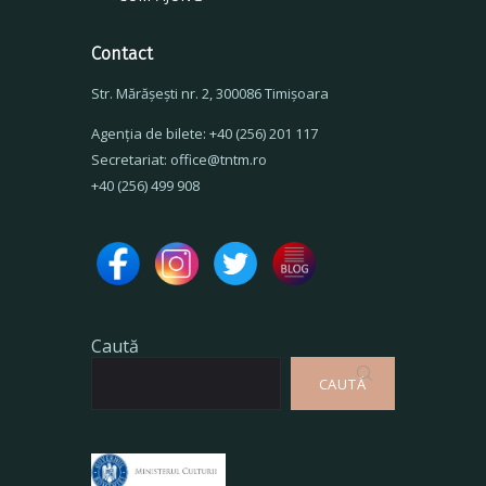
Contact
Str. Mărăşeşti nr. 2, 300086 Timişoara
Agenţia de bilete: +40 (256) 201 117
Secretariat: office@tntm.ro
+40 (256) 499 908
Caută
CAUTĂ