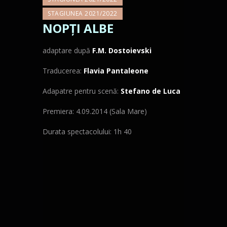
STAGIUNEA 2021/2022
NOPŢI ALBE
adaptare după
F.M. Dostoievski
Traducerea:
Flavia Pantaleone
Adapatre pentru scenă:
Stefano de Luca
Premiera: 4.09.2014 (Sala Mare)
Durata spectacolului: 1h 40