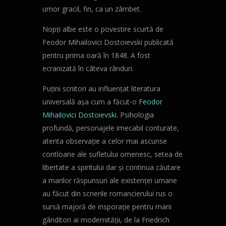
umor gracil, fin, ca un zâmbet.
Nopți albe este o povestire scurtă de
Feodor Mihailovici Dostoievski publicată
pentru prima oară în 1848. A fost
ecranizată în câteva rânduri.
Puțini scriitori au influențat literatura
universală așa cum a făcut-o
Feodor
Mihailovici Dostoievski
. Psihologia
profundă, personajele imecabil conturate,
atenta observație a celor mai ascunse
contloane ale sufletului omenesc, setea de
libertate a spiritului dar și continua căutare
a marilor răspunsuri ale existenței umane
au făcut din scrierile romancierului rus o
sursă majoră de insporație pentru marii
gânditori ai modernității, de la Friedrich