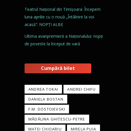
Teatrul Național din Timișoara: Începem
luna aprilie cu o nouă „Întâlnire la voi
acasă”: NOPȚI ALBE
Ultima avanpremieră a Naționalului: nopți
de poveste la început de vară
Cumpără bilet
ANDREA TOKAI
ANDREI CHIFU
DANIELA BOSTAN
F.M. DOSTOIEVSKI
MĂDĂLINA GHIȚESCU-PETRE
MATEI CHIOARIU
MIRELA PUIA