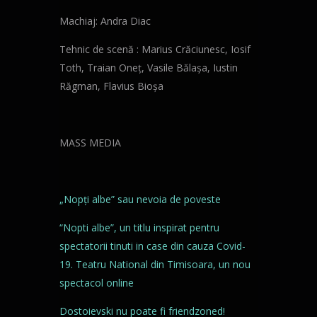
Machiaj: Andra Diac
Tehnic de scenă : Marius Crăciunesc, Iosif
Toth, Traian Oneț, Vasile Bălașa, Iustin
Răgman, Flavius Bioșa
MASS MEDIA
„Nopţi albe” sau nevoia de poveste
“Nopti albe”, un titlu inspirat pentru
spectatorii tinuti in case din cauza Covid-
19. Teatru National din Timisoara, un nou
spectacol online
Dostoievski nu poate fi friendzoned!