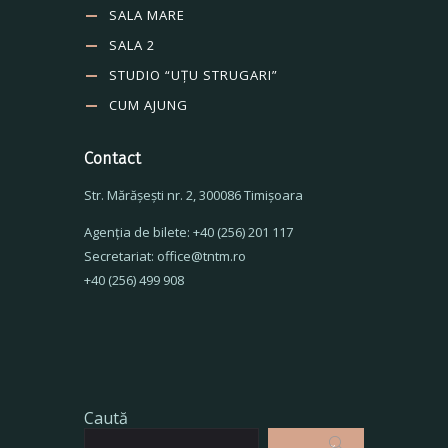
SALA MARE
SALA 2
STUDIO “UȚU STRUGARI”
CUM AJUNG
Contact
Str. Mărăşeşti nr. 2, 300086 Timişoara
Agenţia de bilete: +40 (256) 201 117
Secretariat: office@tntm.ro
+40 (256) 499 908
Caută