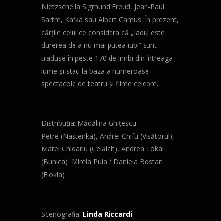
Nietzsche la Sigmund Freud, Jean-Paul
Sartre, Kafka sau Albert Camus. În prezent,
cărțile celui ce considera că „Iadul este
durerea de a nu mai putea iubi” sunt
traduse în peste 170 de limbi din întreaga
lume și stau la baza a numeroase
spectacole de teatru și filme celebre.
Distribuția: Mădălina Ghițescu-
Petre (Nastenka), Andrei Chifu (Visătorul),
Matei Chioariu (Celălalt), Andrea Tokai
(Bunica) Mirela Puia / Daniela Bostan
(Fiokla)
Scenografia:
Linda Riccardi