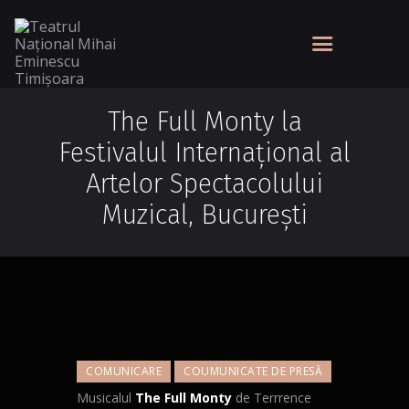
The Full Monty la
Festivalul Internaţional al
Artelor Spectacolului
Muzical, Bucureşti
COMUNICARE
COUMUNICATE DE PRESĂ
Musicalul
The Full Monty
de Terrrence