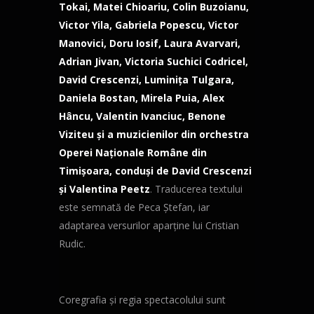
Tokai, Matei Chioariu, Colin Buzoianu,
Victor Yila, Gabriela Popescu, Victor
Manovici, Doru Iosif, Laura Avarvari,
Adrian Jivan, Victoria Suchici Codricel,
David Crescenzi, Luminiţa Tulgara,
Daniela Bostan, Mirela Puia, Alex
Hâncu, Valentin Ivanciuc, Benone
Viziteu şi a muzicienilor din orchestra
Operei Naţionale Române din
Timişoara, conduşi de David Crescenzi
şi Valentina Peetz
. Traducerea textului
este semnată de Peca Ştefan, iar
adaptarea versurilor aparţine lui Cristian
Rudic.
Coregrafia şi regia spectacolului sunt