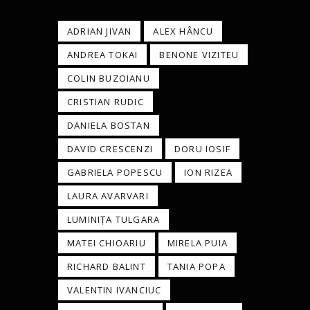
ADRIAN JIVAN
ALEX HÂNCU
ANDREA TOKAI
BENONE VIZITEU
COLIN BUZOIANU
CRISTIAN RUDIC
DANIELA BOSTAN
DAVID CRESCENZI
DORU IOSIF
GABRIELA POPESCU
ION RIZEA
LAURA AVARVARI
LUMINIŢA TULGARA
MATEI CHIOARIU
MIRELA PUIA
RICHARD BALINT
TANIA POPA
VALENTIN IVANCIUC