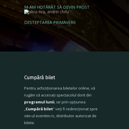
M-AM HOTĂRÂT SĂ DEVIN PROST
DESTEPTAREA PRIMAVERII
Cumpără bilet
Pentru achiziționarea biletelor online, vă
rugăm să accesați spectacolul dorit din
programul lunii
, iar prin opțiunea
„
Cumpără bilet
” veți fi redirecționat spre
site-ul eventim.ro, distributor autorizat de
bilete.