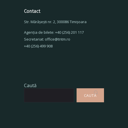
Contact
Str. Mărăşeşti nr. 2, 300086 Timişoara
Agenţia de bilete: +40 (256) 201 117
Secretariat: office@tntm.ro
+40 (256) 499 908
Caută
CAUTĂ