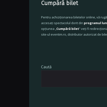
Cumpără bilet
Pentru achiziționarea biletelor online, vă rug
accesați spectacolul dorit din
programul lun
opțiunea „
Cumpără bilet
” veți fi redirecțion
site-ul eventim.ro, distributor autorizat de bile
Caută