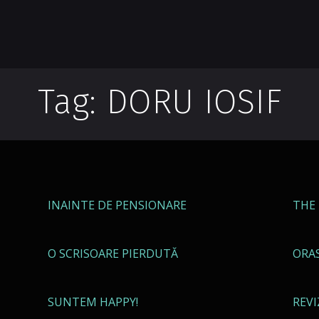
Tag: DORU IOSIF
INAINTE DE PENSIONARE
THE
O SCRISOARE PIERDUTĂ
ORA
SUNTEM HAPPY!
REV