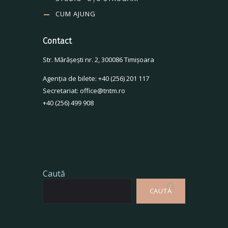
CUM AJUNG
Contact
Str. Mărăşeşti nr. 2, 300086 Timişoara
Agenţia de bilete: +40 (256) 201 117
Secretariat: office@tntm.ro
+40 (256) 499 908
Caută
CAUTĂ