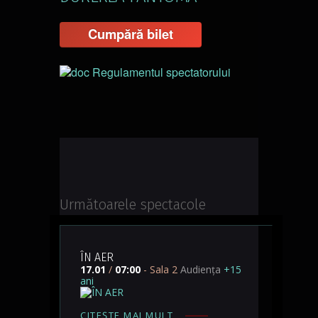
Cumpără bilet
Regulamentul spectatorului
Următoarele spectacole
ÎN AER
17.01
/
07:00
- Sala 2
Audiența
+15
ani
CITEȘTE MAI MULT