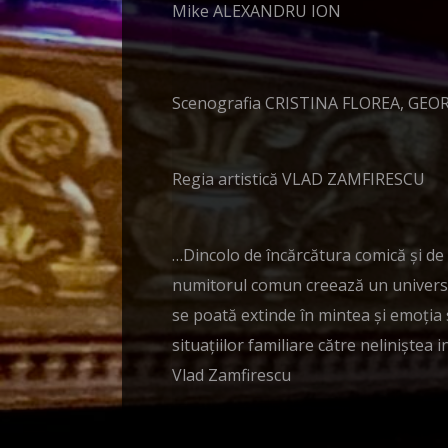
Mike ALEXANDRU ION
Scenografia CRISTINA FLOREA, GEO
Regia artistică VLAD ZAMFIRESCU
…Dincolo de încărcătura comică și de
numitorul comun creează un univers vi
se poată extinde în mintea și emoția s
situațiilor familiare către neliniștea
Vlad Zamfirescu