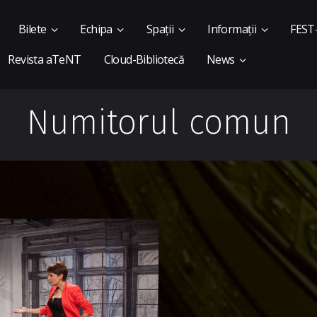
Bilete
Echipa
Spații
Informații
FEST
Revista aTeNT
Cloud-Bibliotecă
News
Numitorul comun