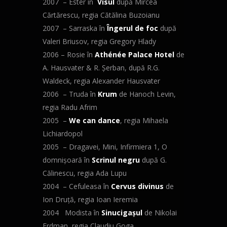
2007 – Ester în
Visul
după Mircea
Cărtărescu, regia Cătălina Buzoianu
2007 – Sarraska în
Îngerul de foc
după
Valeri Briusov, regia Gregory Hlady
2006 – Rosie în
Athénée Palace Hotel
de
A. Hausvater & R. Şerban, după R.G.
Waldeck, regia Alexander Hausvater
2006 – Truda în
Krum
de Hanoch Levin,
regia Radu Afrim
2005 –
We can dance
, regia Mihaela
Lichiardopol
2005 – Dragavei, Mini, Infirmiera 1, O
domnişoară în
Scrinul negru
după G.
Călinescu, regia Ada Lupu
2004 – Cefuleasa în
Cervus divinus
de
Ion Druţă, regia Ioan Ieremia
2004 Modista în
Sinucigaşul
de Nikolai
Erdman, regia Claudiu Goga