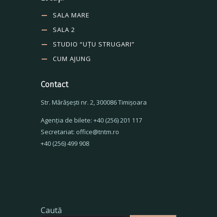
SALA MARE
SALA 2
STUDIO “UȚU STRUGARI”
CUM AJUNG
Contact
Str. Mărăşeşti nr. 2, 300086 Timişoara
Agenţia de bilete: +40 (256) 201 117
Secretariat: office@tntm.ro
+40 (256) 499 908
Caută