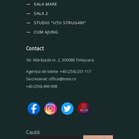
SALA MARE
SALA 2
STUDIO “UȚU STRUGARI”
CUM AJUNG
Contact
Str. Mărăşeşti nr. 2, 300086 Timişoara
Agenţia de bilete: +40 (256) 201 117
Secretariat: office@tntm.ro
+40 (256) 499 908
Caută