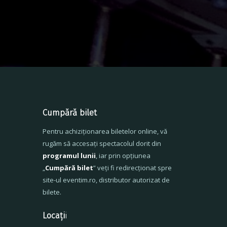
Cumpără bilet
Pentru achiziționarea biletelor online, vă
rugăm să accesați spectacolul dorit din
programul lunii
, iar prin opțiunea
„
Cumpără bilet
” veți fi redirecționat spre
site-ul eventim.ro, distributor autorizat de
bilete.
Locați
i