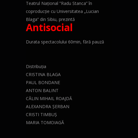
Teatrul Național ”Radu Stanca” în
coproducție cu Universitatea „Lucian
Blaga” din Sibiu, prezintă
Antisocial
Durata spectacolului 60min, fără pauză
Distribuția
CRISTINA BLAGA
PAUL BONDANE
ANTON BALINT
CĂLIN MIHAIL ROAJDĂ
ALEXANDRA ȘERBAN
CRISTI TIMBUȘ
MARIA TOMOIAGĂ