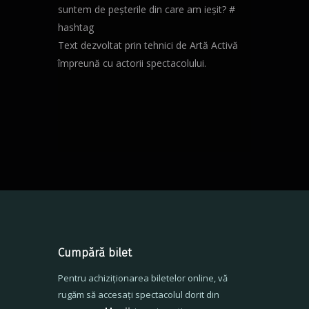
suntem de peșterile din care am ieșit? #
hashtag
Text dezvoltat prin tehnici de Artă Activă
împreună cu actorii spectacolului.
Cumpără bilet
Pentru achiziționarea biletelor online, vă
rugăm să accesați spectacolul dorit din