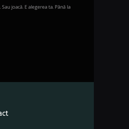
. Sau joacă. E alegerea ta. Până la
act