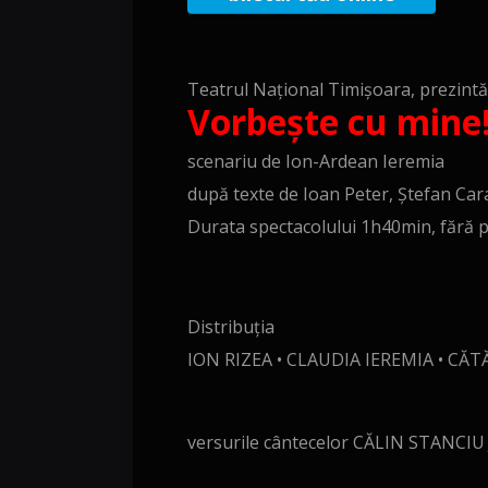
Teatrul Național Timișoara, prezintă
Vorbește cu mine
scenariu de Ion-Ardean Ieremia
după texte de Ioan Peter, Ștefan Car
Durata spectacolului 1h40min, fără 
Distribuția
ION RIZEA • CLAUDIA IEREMIA • CĂT
versurile cântecelor CĂLIN STANCIU 