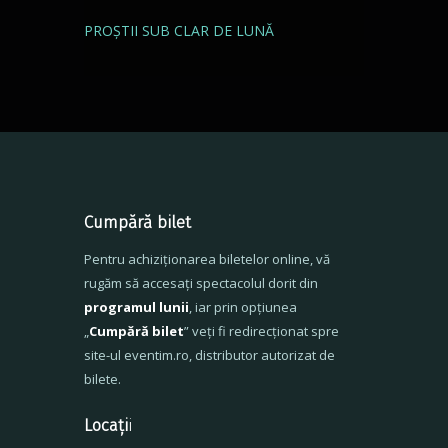
PROȘTII SUB CLAR DE LUNĂ
Cumpără bilet
Pentru achiziționarea biletelor online, vă
rugăm să accesați spectacolul dorit din
programul lunii
, iar prin opțiunea
„
Cumpără bilet
” veți fi redirecționat spre
site-ul eventim.ro, distributor autorizat de
bilete.
Locați
i