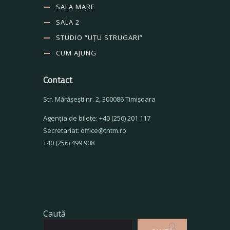
SALA MARE
SALA 2
STUDIO “UȚU STRUGARI”
CUM AJUNG
Contact
Str. Mărăşeşti nr. 2, 300086 Timişoara
Agenţia de bilete: +40 (256) 201 117
Secretariat: office@tntm.ro
+40 (256) 499 908
Caută