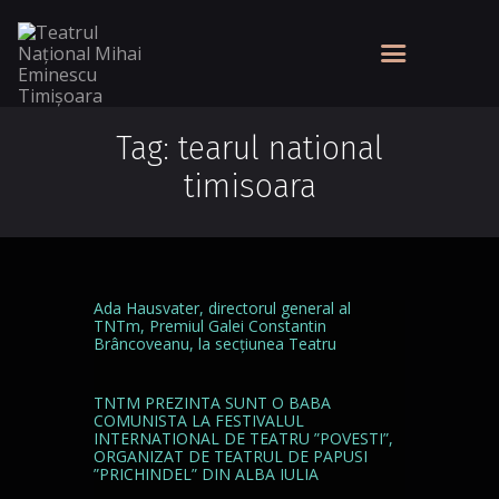
Tag: tearul national
timisoara
Ada Hausvater, directorul general al
TNTm, Premiul Galei Constantin
Brâncoveanu, la secțiunea Teatru
TNTM PREZINTA SUNT O BABA
COMUNISTA LA FESTIVALUL
INTERNATIONAL DE TEATRU ”POVESTI”,
ORGANIZAT DE TEATRUL DE PAPUSI
”PRICHINDEL” DIN ALBA IULIA