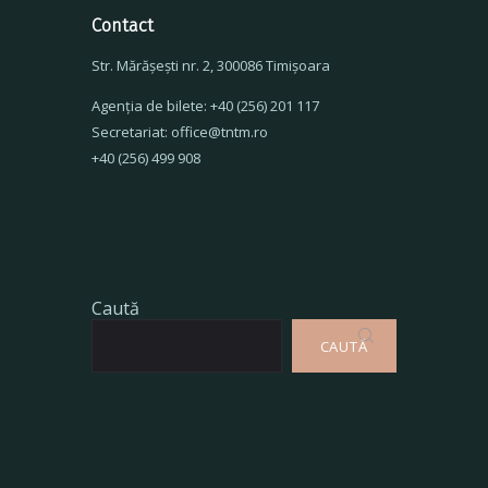
Contact
Str. Mărăşeşti nr. 2, 300086 Timişoara
Agenţia de bilete: +40 (256) 201 117
Secretariat: office@tntm.ro
+40 (256) 499 908
Caută
CAUTĂ