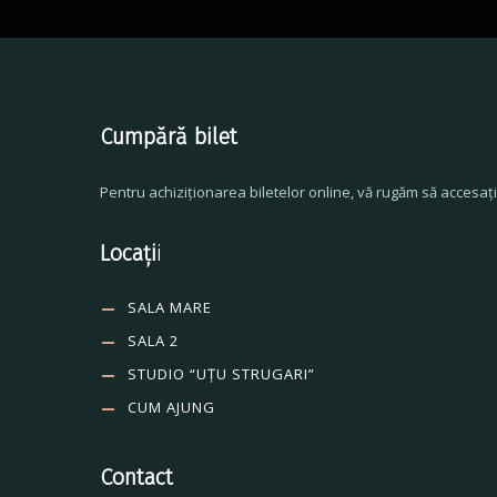
Cumpără bilet
Pentru achiziționarea biletelor online, vă rugăm să accesați
Locați
i
SALA MARE
SALA 2
STUDIO “UȚU STRUGARI”
CUM AJUNG
Contact