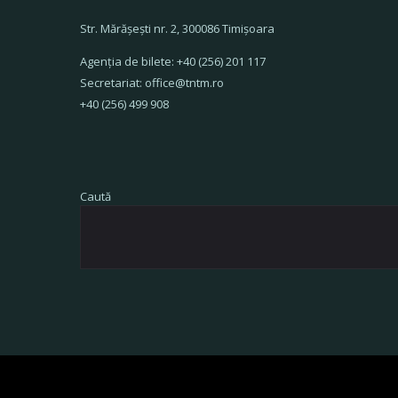
Str. Mărăşeşti nr. 2, 300086 Timişoara
Agenţia de bilete: +40 (256) 201 117
Secretariat: office@tntm.ro
+40 (256) 499 908
Caută