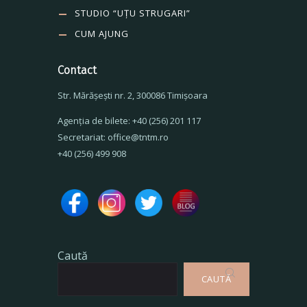
STUDIO “UȚU STRUGARI”
CUM AJUNG
Contact
Str. Mărăşeşti nr. 2, 300086 Timişoara
Agenţia de bilete: +40 (256) 201 117
Secretariat: office@tntm.ro
+40 (256) 499 908
Caută
CAUTĂ