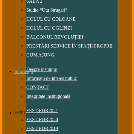
SALA 2
Studio “Uțu Strugari”
HOLUL CU COLOANE
HOLUL CU OGLINZI
BALCONUL REVOLUȚIEI
PRESTĂRI SERVICII ÎN SPAȚII PROPRII
CUM AJUNG
Despre instituție
Informații
Informații de interes public
CONTACT
Integritate instituțională
FEST FDR2021
FEST-FDR
FEST-FDR2020
FEST-FDR2019