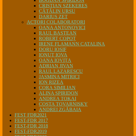
BOGDAN SPIRIDON
CRISTIAN SZEKERES
CĂTĂLIN URSU
DARIUS ZET
ACTORI COLABORATORI
OANA ANTONOVICI
RAUL BASTEAN
ROBERT COPOȚ
IRENE FLAMANN CATALINA
DORU IOSIF
IONUT IOVA
OANA IOVIȚA
ADRIAN JIVAN
RAUL LAZARESCU
JASMINA MITRICI
ION RIZEA
CORA SIMILIAN
ALINA SPIRIDON
ANDREA TOKAI
COSTA TOVARNISKY
ANDREI ZGĂBAIA
FEST FDR2021
FEST-FDR 2017
FEST-FDR 2018
FEST-FDR2019