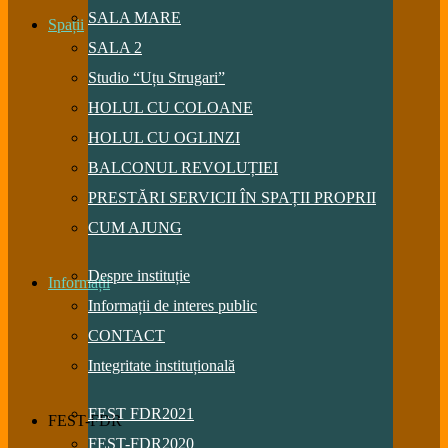
SALA MARE
Spații
SALA 2
Studio “Uțu Strugari”
HOLUL CU COLOANE
HOLUL CU OGLINZI
BALCONUL REVOLUȚIEI
PRESTĂRI SERVICII ÎN SPAȚII PROPRII
CUM AJUNG
Despre instituție
Informații
Informații de interes public
CONTACT
Integritate instituțională
FEST FDR2021
FEST-FDR
FEST-FDR2020