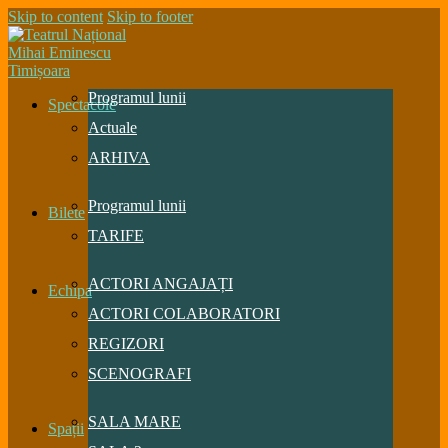
Skip to content
Skip to footer
Programul lunii
Spectacole
Actuale
ARHIVA
Programul lunii
Bilete
TARIFE
ACTORI ANGAJAȚI
Echipa
ACTORI COLABORATORI
REGIZORI
SCENOGRAFI
SALA MARE
Spații