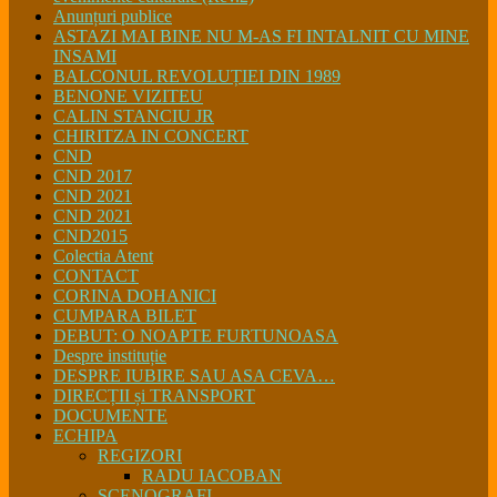
Anunțuri publice
ASTAZI MAI BINE NU M-AS FI INTALNIT CU MINE
INSAMI
BALCONUL REVOLUȚIEI DIN 1989
BENONE VIZITEU
CALIN STANCIU JR
CHIRITZA IN CONCERT
CND
CND 2017
CND 2021
CND 2021
CND2015
Colectia Atent
CONTACT
CORINA DOHANICI
CUMPARA BILET
DEBUT: O NOAPTE FURTUNOASA
Despre instituție
DESPRE IUBIRE SAU ASA CEVA…
DIRECȚII și TRANSPORT
DOCUMENTE
ECHIPA
REGIZORI
RADU IACOBAN
SCENOGRAFI