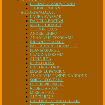
CORINA GRĂMOȘTEANU
TUDOR PRODAN
ACTORI ANGAJAȚI
LAURA AVARVARI
DANIELA BOSTAN
MATEI CHIOARIU
TEODOR CAUȘ
ANDREI CHIFU
ANA MARIA COJOCARU
IULIANA CRĂESCU
PAULA MARIA FRUNZETTI
FLAVIA GIURGIU
CLAUDIA IEREMIA
ALINA ILEA
ROMEO IOAN
CRISTINA KÖNIG
MARIN LUPANCIUC
ANA MARIA PANDELE ANDONE
SORIN LEOVEANU
FLORIN PIERSIC JR
ROBERTA POPA
MIRELA PUIA
ALECU REUS
CRISTINA ROTARU CHIPERI