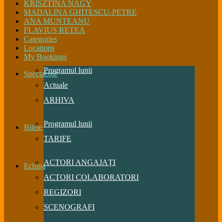
KRISZTINA NAGY
MADALINA GHITESCU-PETRE
ANA MUNTEANU
FLAVIUS RETEA
Categories
Locations
My Bookings
Programul lunii
Spectacole
Actuale
ARHIVA
Programul lunii
Bilete
TARIFE
ACTORI ANGAJAȚI
Echipa
ACTORI COLABORATORI
REGIZORI
SCENOGRAFI