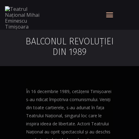
BALCONUL REVOLUȚIEI
DIN 1989
În 16 decembrie 1989, cetățenii Timișoarei
s-au ridicat împotriva comunismului. Veniți
din toate cartierele, s-au adunat în fața
Teatrului Național, singurul loc care le
inspira ideea de libertate. Actorii Teatrului
Național au oprit spectacolul și au deschis