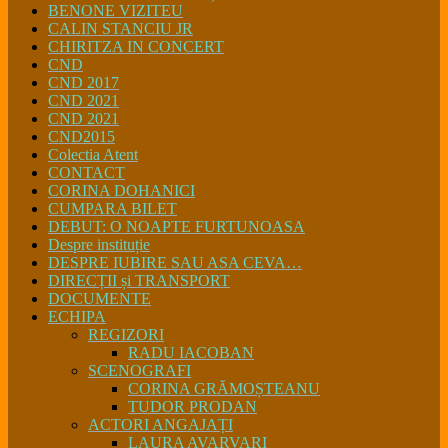
BENONE VIZITEU
CALIN STANCIU JR
CHIRITZA IN CONCERT
CND
CND 2017
CND 2021
CND 2021
CND2015
Colectia Atent
CONTACT
CORINA DOHANICI
CUMPARA BILET
DEBUT: O NOAPTE FURTUNOASA
Despre instituție
DESPRE IUBIRE SAU ASA CEVA…
DIRECȚII și TRANSPORT
DOCUMENTE
ECHIPA
REGIZORI
RADU IACOBAN
SCENOGRAFI
CORINA GRĂMOȘTEANU
TUDOR PRODAN
ACTORI ANGAJAȚI
LAURA AVARVARI