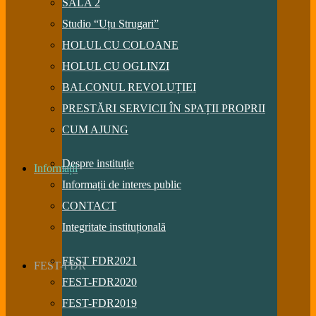
SALA 2
Studio “Uțu Strugari”
HOLUL CU COLOANE
HOLUL CU OGLINZI
BALCONUL REVOLUȚIEI
PRESTĂRI SERVICII ÎN SPAȚII PROPRII
CUM AJUNG
Despre instituție
Informații
Informații de interes public
CONTACT
Integritate instituțională
FEST FDR2021
FEST-FDR
FEST-FDR2020
FEST-FDR2019