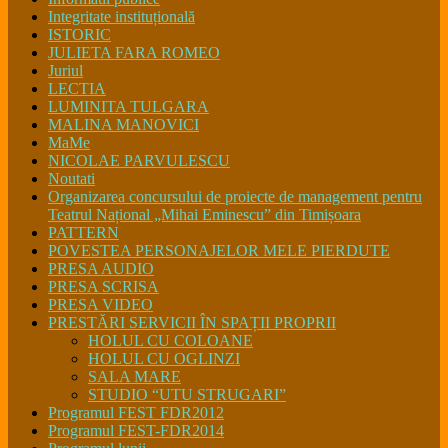
Integritate instituțională
ISTORIC
JULIETA FARA ROMEO
Juriul
LECTIA
LUMINITA TULGARA
MALINA MANOVICI
MaMe
NICOLAE PARVULESCU
Noutati
Organizarea concursului de proiecte de management pentru
Teatrul Național „Mihai Eminescu” din Timișoara
PATTERN
POVESTEA PERSONAJELOR MELE PIERDUTE
PRESA AUDIO
PRESA SCRISA
PRESA VIDEO
PRESTĂRI SERVICII ÎN SPAȚII PROPRII
HOLUL CU COLOANE
HOLUL CU OGLINZI
SALA MARE
STUDIO “UTU STRUGARI”
Programul FEST FDR2012
Programul FEST-FDR2014