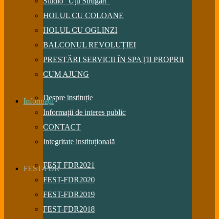
Studio “Uțu Strugari”
HOLUL CU COLOANE
HOLUL CU OGLINZI
BALCONUL REVOLUȚIEI
PRESTĂRI SERVICII ÎN SPAȚII PROPRII
CUM AJUNG
Despre instituție
Informații
Informații de interes public
CONTACT
Integritate instituțională
FEST FDR2021
FEST-FDR
FEST-FDR2020
FEST-FDR2019
FEST-FDR2018