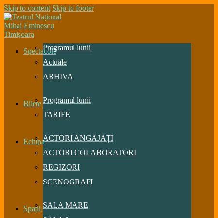
Skip to content
Skip to footer
Programul lunii
Spectacole
Actuale
ARHIVA
Programul lunii
Bilete
TARIFE
ACTORI ANGAJAȚI
Echipa
ACTORI COLABORATORI
REGIZORI
SCENOGRAFI
SALA MARE
Spații